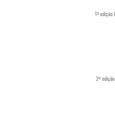
1ª edição
2ª edição