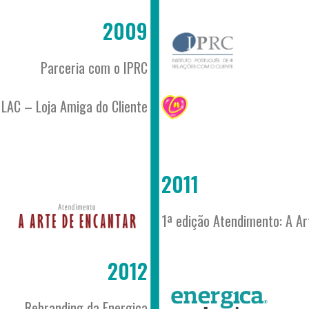
2009
Parceria com o IPRC
 LAC – Loja Amiga do Cliente
2011
1ª edição Atendimento: A Ar
2012
Rebranding da Energica