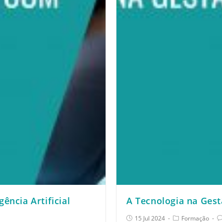
gência Artificial
A Tecnologia na Ges
15 Jul 2024
Formação