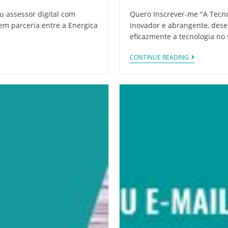
u assessor digital com
Quero Inscrever-me "A Tecn
 em parceria entre a Energica
inovador e abrangente, dese
eficazmente a tecnologia no
CONTINUE READING