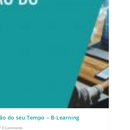
tão do seu Tempo – B-Learning
0 Comments