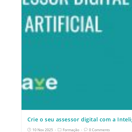
Crie o seu assessor digital com a Inteli
10 Nov 2025
Formação
0 Comments