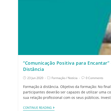
“Comunicação Positiva para Encantar”
Distância
23 Jun 2020
Formação
/
Notícia
0 Comments
Formação à distância. Objetivo da formação: No final
participantes deverão ser capazes de utilizar uma c
sua relação profissional com os seus públicos. Inves
CONTINUE READING