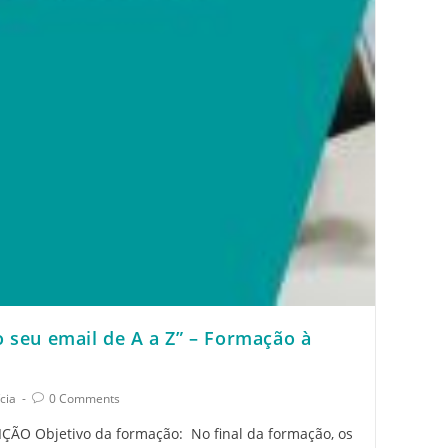
o seu email de A a Z” – Formação à
cia
0 Comments
IÇÃO Objetivo da formação: No final da formação, os