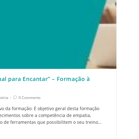
nal para Encantar” – Formação à
tícia
0 Comments
vo da formação: É objetivo geral desta formação
ecimentos sobre a competência de empatia,
o de ferramentas que possibilitem o seu treino…