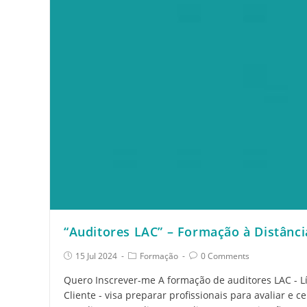
“Auditores LAC” – Formação à Distânci
15 Jul 2024
Formação
0 Comments
Quero Inscrever-me A formação de auditores LAC - L
Cliente - visa preparar profissionais para avaliar e ce