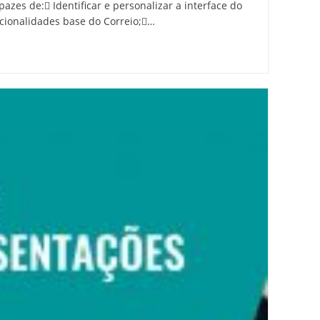
azes de: Identificar e personalizar a interface do
cionalidades base do Correio;…