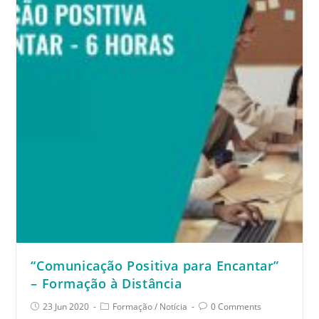
“Comunicação Positiva para Encantar”
– Formação à Distância
23 Jun 2020
Formação
/
Notícia
0 Comments