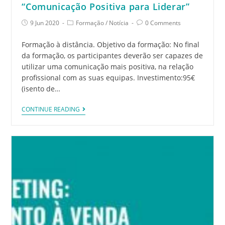
“Comunicação Positiva para Liderar”
9 Jun 2020
Formação
/
Notícia
0 Comments
Formação à distância. Objetivo da formação: No final
da formação, os participantes deverão ser capazes de
utilizar uma comunicação mais positiva, na relação
profissional com as suas equipas. Investimento:95€
(isento de…
CONTINUE READING