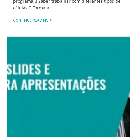
programa; Saber trabalhar com diferentes tipos de
células; Formatar…
CONTINUE READING