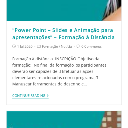
“Power Point – Slides e Animação para
apresentações” – Formação à Distância
1 Jul 2020
Formação
/
Notícia
0 Comments
Formação à distância. INSCRIÇÃO Objetivo da
formação: No final da formação, os participantes
deverão ser capazes de: Efetuar as ações
elementares relacionadas com o programa;
Manusear ferramentas de desenho e…
CONTINUE READING