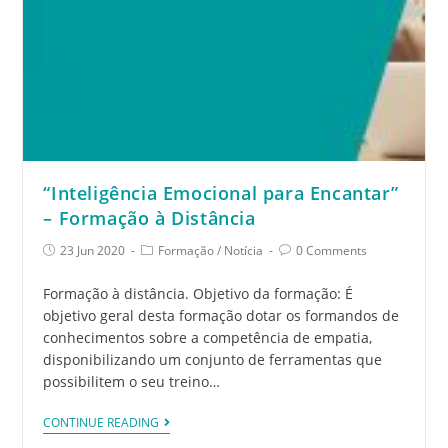
“Inteligência Emocional para Encantar”
– Formação à Distância
23 Jun 2020
Formação
/
Notícia
0 Comments
Formação à distância. Objetivo da formação: É
objetivo geral desta formação dotar os formandos de
conhecimentos sobre a competência de empatia,
disponibilizando um conjunto de ferramentas que
possibilitem o seu treino…
CONTINUE READING