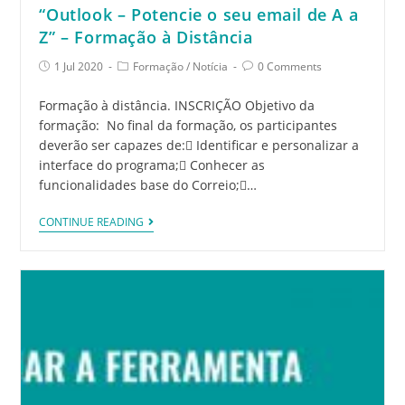
“Outlook – Potencie o seu email de A a
Z” – Formação à Distância
1 Jul 2020
Formação
/
Notícia
0 Comments
Formação à distância. INSCRIÇÃO Objetivo da
formação: No final da formação, os participantes
deverão ser capazes de: Identificar e personalizar a
interface do programa; Conhecer as
funcionalidades base do Correio;…
CONTINUE READING