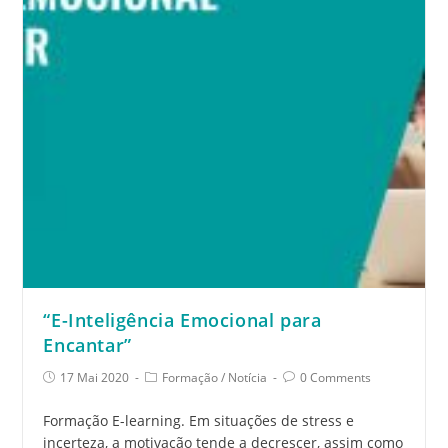
“E-Inteligência Emocional para
Encantar”
17 Mai 2020
Formação
/
Notícia
0 Comments
Formação E-learning. Em situações de stress e
incerteza, a motivação tende a decrescer, assim como