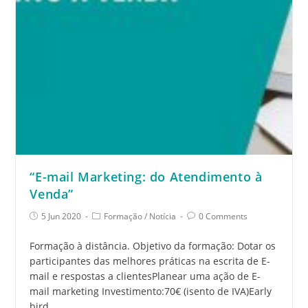
“E-mail Marketing: do Atendimento à
Venda”
5 Jun 2020
Formação
/
Notícia
0 Comments
Formação à distância. Objetivo da formação: Dotar os
participantes das melhores práticas na escrita de E-
mail e respostas a clientesPlanear uma ação de E-
mail marketing Investimento:70€ (isento de IVA)Early
bird…